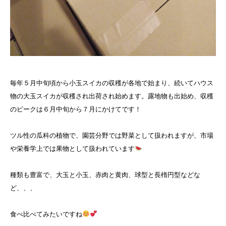
毎年５月中旬頃から小玉スイカの収穫が各地で始まり、続いてハウス
物の大玉スイカが収穫され出荷され始めます。露地物も出始め、収穫
のピークは６月中旬から７月にかけてです！
ツル性の瓜科の植物で、園芸分野では野菜として扱われますが、市場
や栄養学上では果物として扱われています
種類も豊富で、大玉と小玉、赤肉と黄肉、球型と長楕円型などな
ど、、、
食べ比べてみたいですね