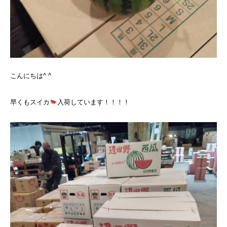
こんにちは^ ^
早くもスイカ
入荷しています！！！！