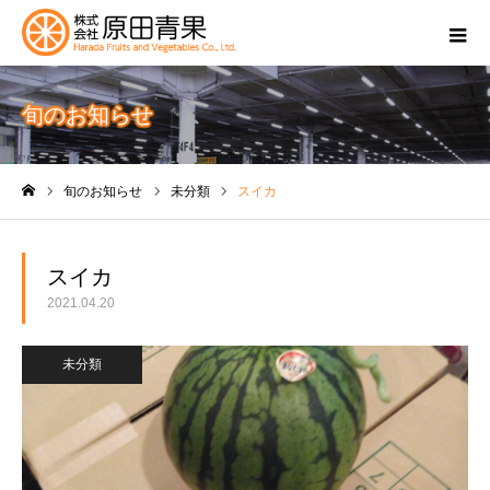
旬のお知らせ
旬のお知らせ
未分類
スイカ
ホーム
スイカ
2021.04.20
未分類